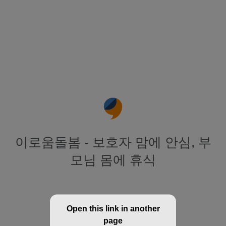
이로움돌봄 - 보호자 맘에 안심, 부
모님 몸에 휴식