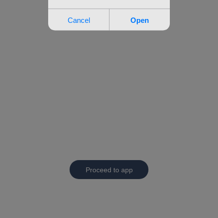
Proceed to app