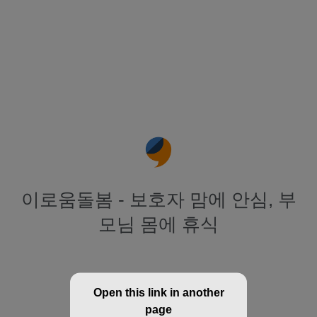
이로움돌봄 - 보호자 맘에 안심, 부
모님 몸에 휴식