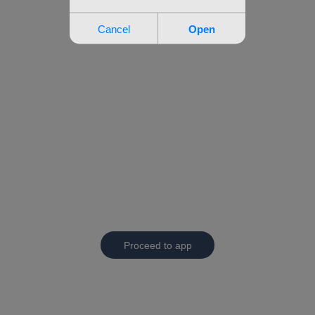
Proceed to app