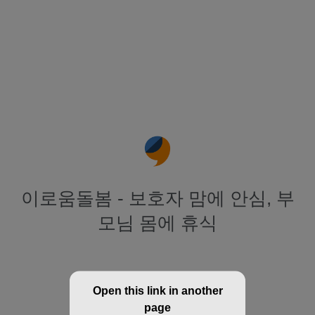
이로움돌봄 - 보호자 맘에 안심, 부
모님 몸에 휴식