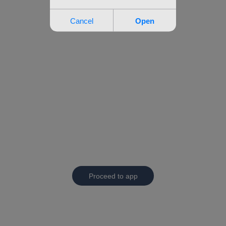
Proceed to app