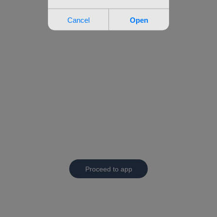
Proceed to app