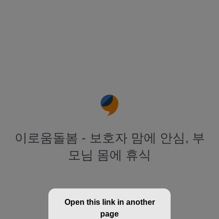
이로움돌봄 - 보호자 맘에 안심, 부
모님 몸에 휴식