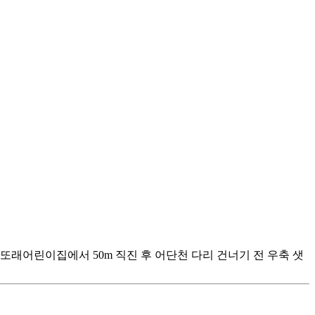
또래어린이집에서 50m 직진 후 어단천 다리 건너기 전 우축 샛