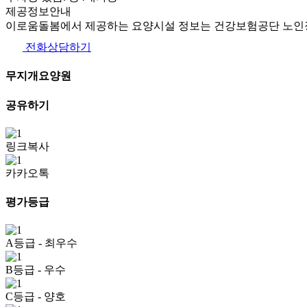
제공정보안내
이로움돌봄에서 제공하는 요양시설 정보는 건강보험공단 노인장
전화상담하기
무지개요양원
공유하기
링크복사
카카오톡
평가등급
A등급
- 최우수
B등급
- 우수
C등급
- 양호