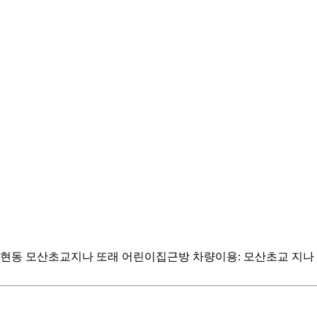
장현동 모산초교지나 또래 어린이집근방 차량이용: 모산초교 지나 