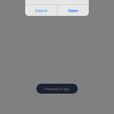
Proceed to app