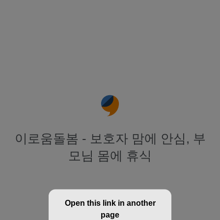
이로움돌봄 - 보호자 맘에 안심, 부
모님 몸에 휴식