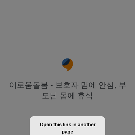
이로움돌봄 - 보호자 맘에 안심, 부
모님 몸에 휴식