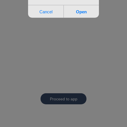
Proceed to app