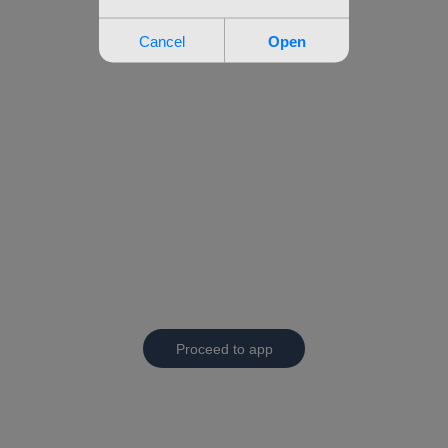
Proceed to app