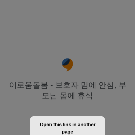
이로움돌봄 - 보호자 맘에 안심, 부
모님 몸에 휴식