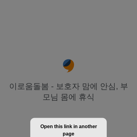
이로움돌봄 - 보호자 맘에 안심, 부
모님 몸에 휴식