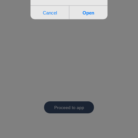
Proceed to app