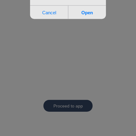
Proceed to app