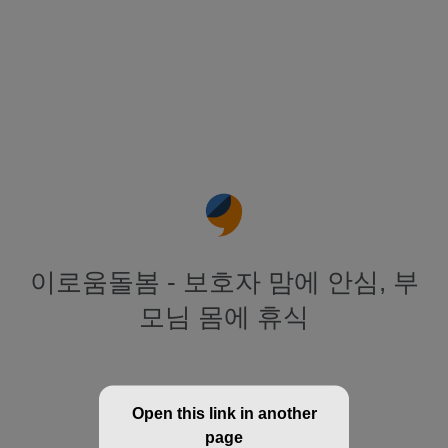
이로움돌봄 - 보호자 맘에 안심, 부
모님 몸에 휴식