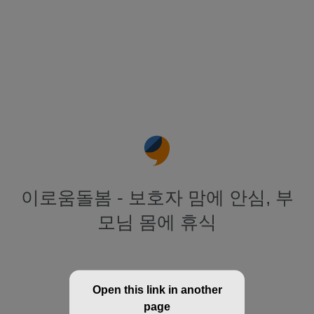
이로움돌봄 - 보호자 맘에 안심, 부
모님 몸에 휴식