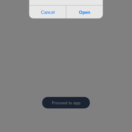
Proceed to app