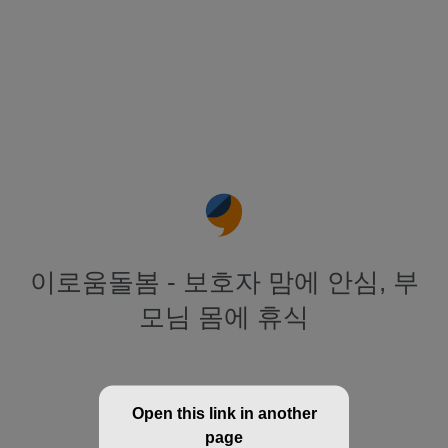
이로움돌봄 - 보호자 맘에 안심, 부
모님 몸에 휴식