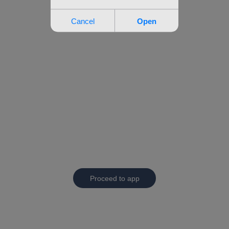
Proceed to app