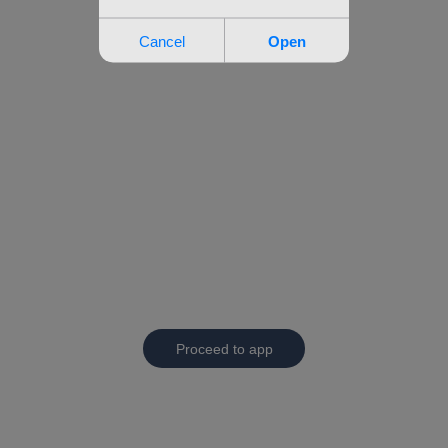
Proceed to app