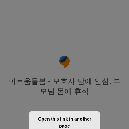
이로움돌봄 - 보호자 맘에 안심, 부
모님 몸에 휴식