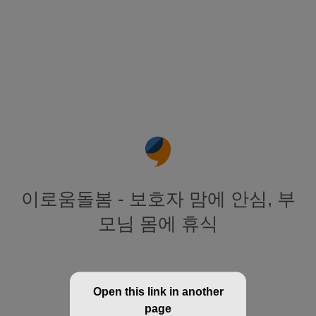
이로움돌봄 - 보호자 맘에 안심, 부
모님 몸에 휴식