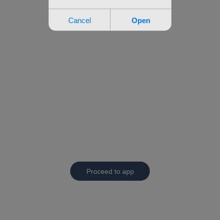
Proceed to app