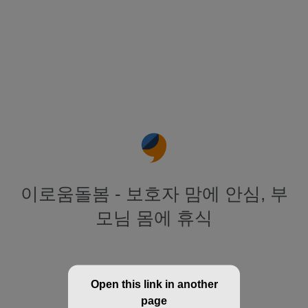
이로움돌봄 - 보호자 맘에 안심, 부
모님 몸에 휴식