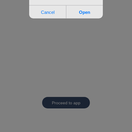
Proceed to app