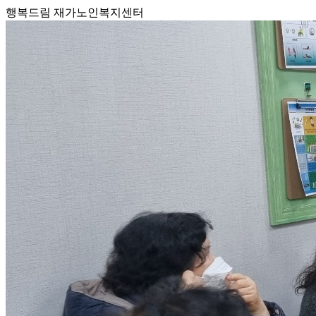
행복드림 재가노인복지센터