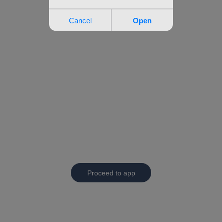
Proceed to app