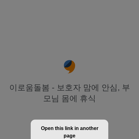
이로움돌봄 - 보호자 맘에 안심, 부
모님 몸에 휴식