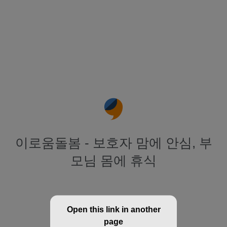
이로움돌봄 - 보호자 맘에 안심, 부
모님 몸에 휴식