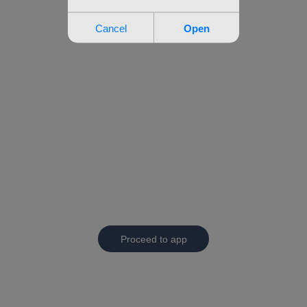
Proceed to app