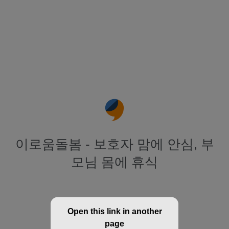
이로움돌봄 - 보호자 맘에 안심, 부
모님 몸에 휴식