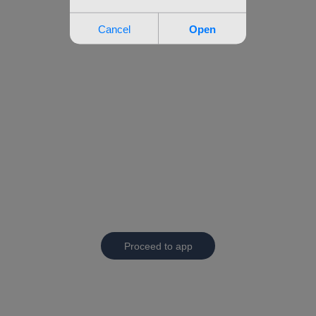
Proceed to app