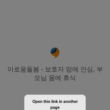
이로움돌봄 - 보호자 맘에 안심, 부
모님 몸에 휴식