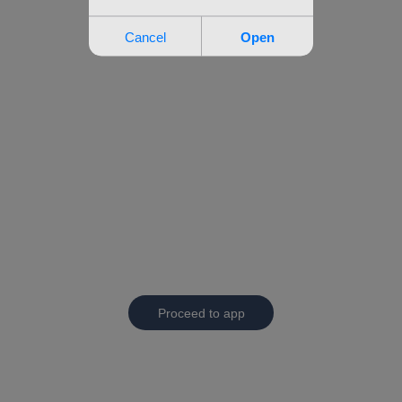
Proceed to app