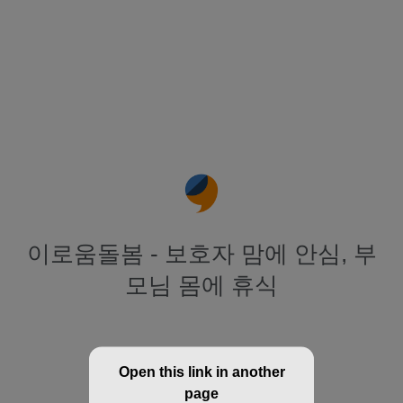
이로움돌봄 - 보호자 맘에 안심, 부
모님 몸에 휴식