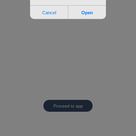
Proceed to app