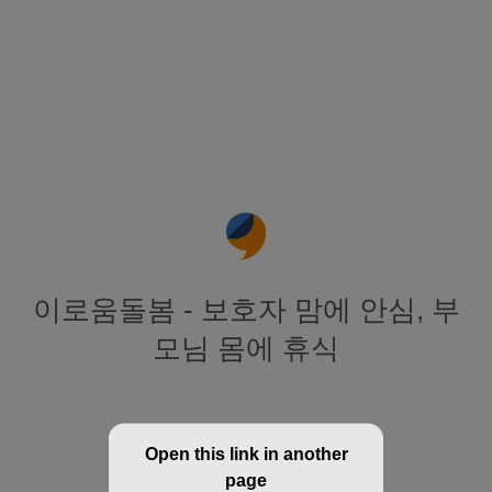
이로움돌봄 - 보호자 맘에 안심, 부
모님 몸에 휴식