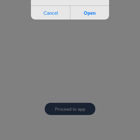
Proceed to app