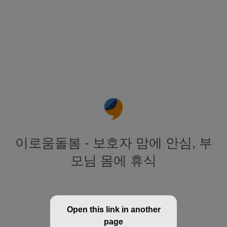
이로움돌봄 - 보호자 맘에 안심, 부
모님 몸에 휴식