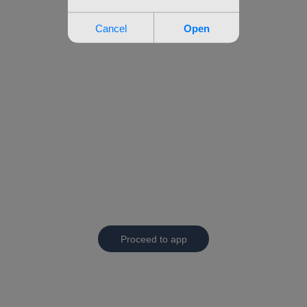
Proceed to app