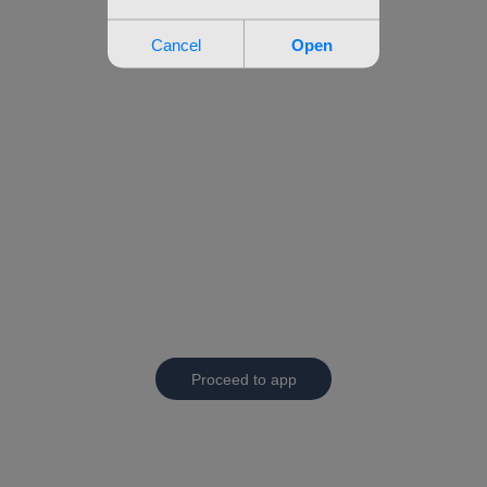
Proceed to app