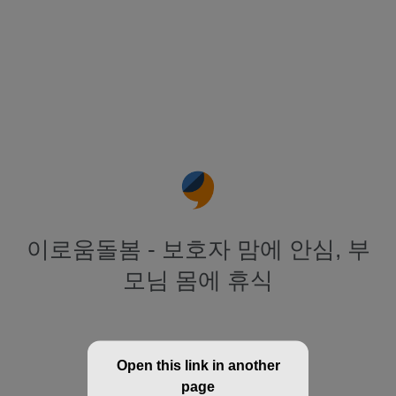
이로움돌봄 - 보호자 맘에 안심, 부
모님 몸에 휴식