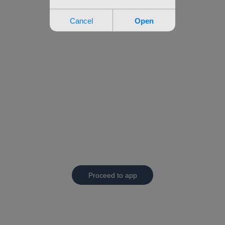
Proceed to app