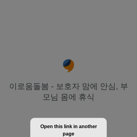
이로움돌봄 - 보호자 맘에 안심, 부
모님 몸에 휴식