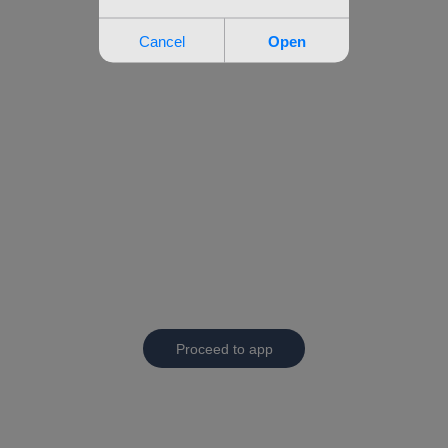
Proceed to app