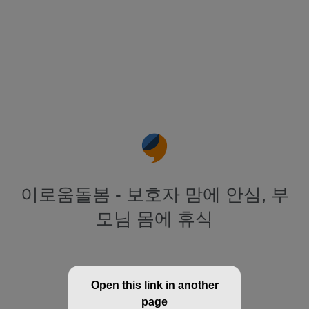
이로움돌봄 - 보호자 맘에 안심, 부
모님 몸에 휴식