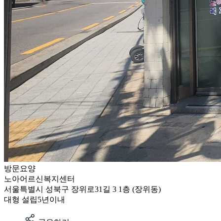
방문요양
노아어르신복지센터
서울특별시 성북구 장위로31길 3 1층 (장위동)
대형
설립5년이내