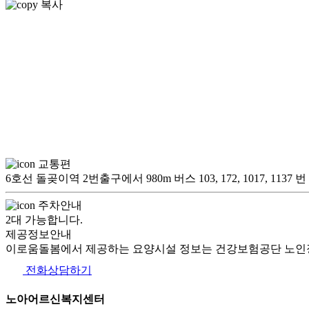
복사
교통편
6호선 돌곶이역 2번출구에서 980m 버스 103, 172, 1017, 
주차안내
2대 가능합니다.
제공정보안내
이로움돌봄에서 제공하는 요양시설 정보는 건강보험공단 노인장
전화상담하기
노아어르신복지센터