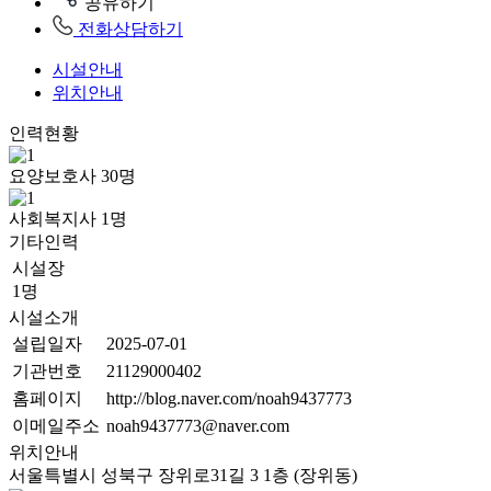
공유하기
전화상담하기
시설안내
위치안내
인력현황
요양보호사
30
명
사회복지사
1
명
기타인력
시설장
1명
시설소개
설립일자
2025-07-01
기관번호
21129000402
홈페이지
http://blog.naver.com/noah9437773
이메일주소
noah9437773@naver.com
위치안내
서울특별시 성북구 장위로31길 3 1층 (장위동)