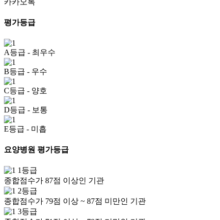
카카오톡
평가등급
A등급
- 최우수
B등급
- 우수
C등급
- 양호
D등급
- 보통
E등급
- 미흡
요양병원 평가등급
1등급
종합점수가 87점 이상인 기관
2등급
종합점수가 79점 이상 ~ 87점 미만인 기관
3등급