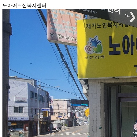
노아어르신복지센터