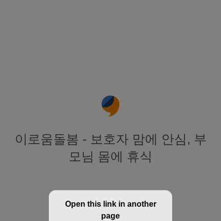
이로움돌봄 - 보호자 맘에 안심, 부
모님 몸에 휴식