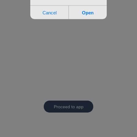
Proceed to app