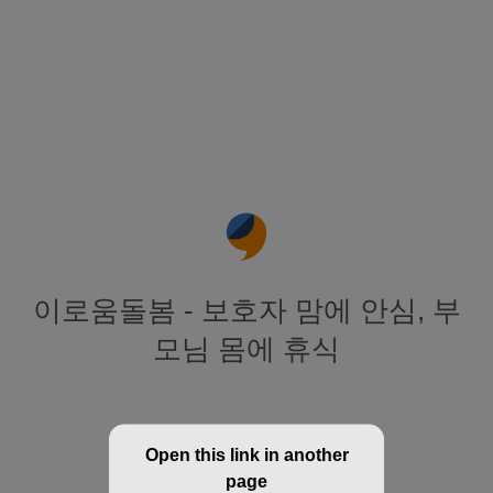
이로움돌봄 - 보호자 맘에 안심, 부
모님 몸에 휴식