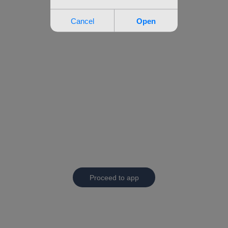
Proceed to app