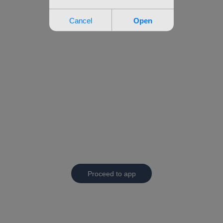
Proceed to app