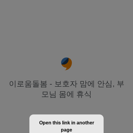
이로움돌봄 - 보호자 맘에 안심, 부
모님 몸에 휴식