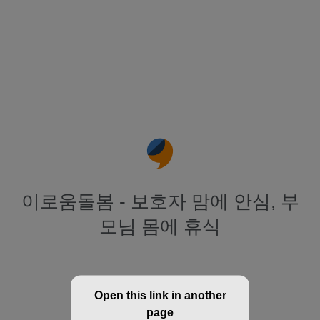
이로움돌봄 - 보호자 맘에 안심, 부
모님 몸에 휴식