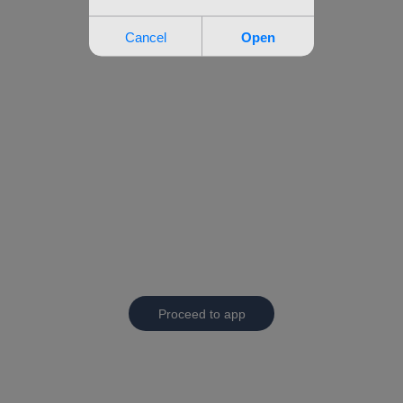
Proceed to app