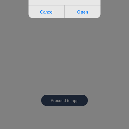
Proceed to app