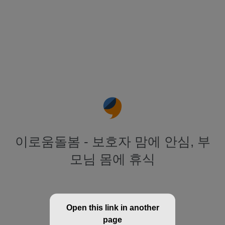
이로움돌봄 - 보호자 맘에 안심, 부
모님 몸에 휴식