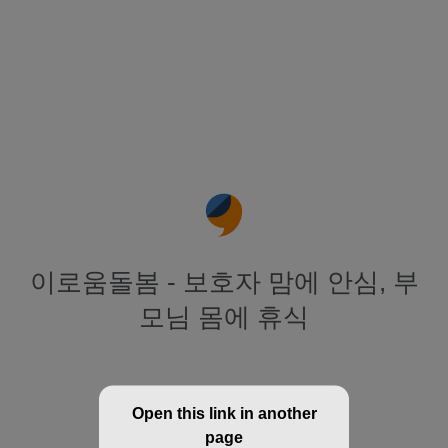
이로움돌봄 - 보호자 맘에 안심, 부
모님 몸에 휴식