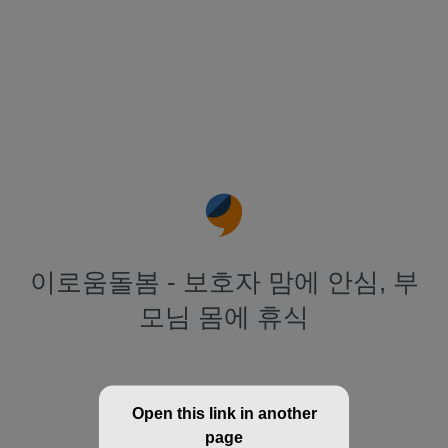
이로움돌봄 - 보호자 맘에 안심, 부
모님 몸에 휴식