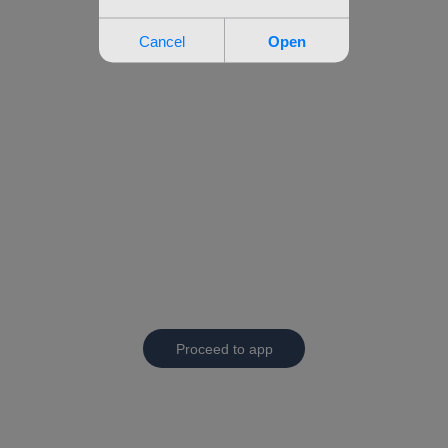
Proceed to app