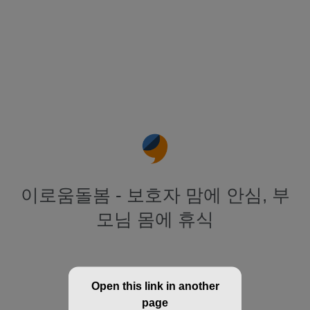
이로움돌봄 - 보호자 맘에 안심, 부
모님 몸에 휴식