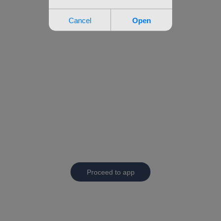
Proceed to app