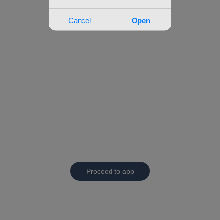
Proceed to app