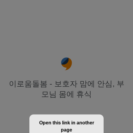
이로움돌봄 - 보호자 맘에 안심, 부
모님 몸에 휴식