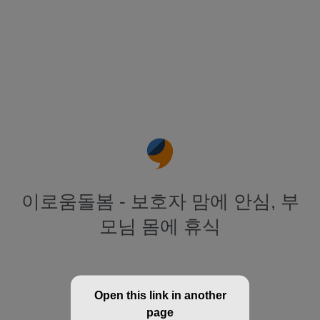
이로움돌봄 - 보호자 맘에 안심, 부
모님 몸에 휴식