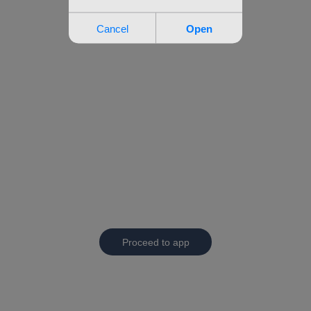
Proceed to app