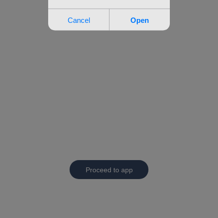
Proceed to app