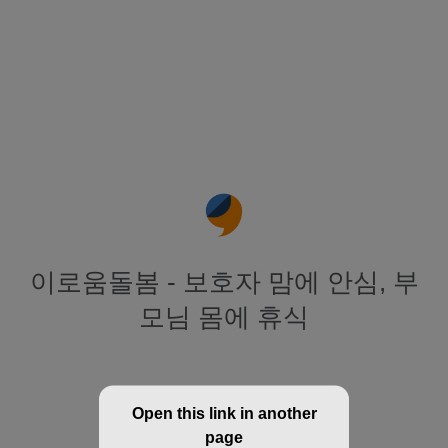
이로움돌봄 - 보호자 맘에 안심, 부
모님 몸에 휴식