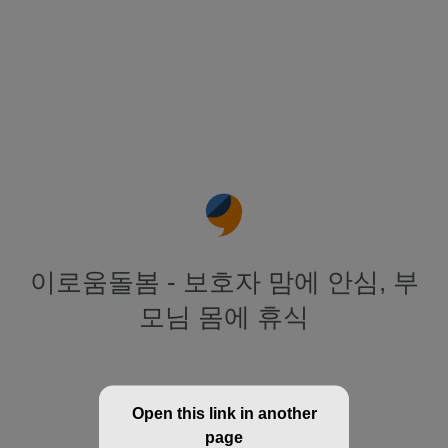
이로움돌봄 - 보호자 맘에 안심, 부
모님 몸에 휴식