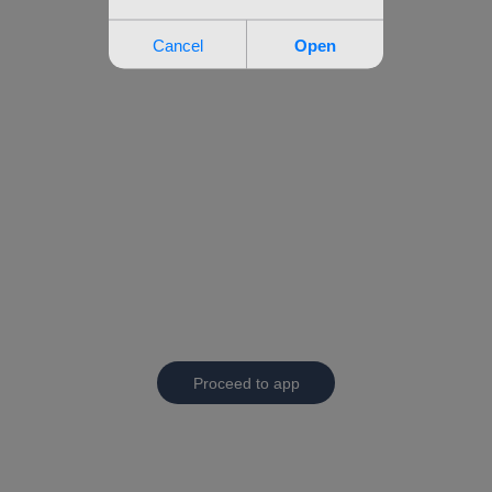
Proceed to app