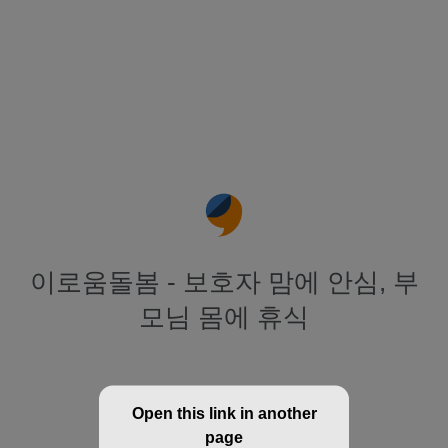
이로움돌봄 - 보호자 맘에 안심, 부
모님 몸에 휴식