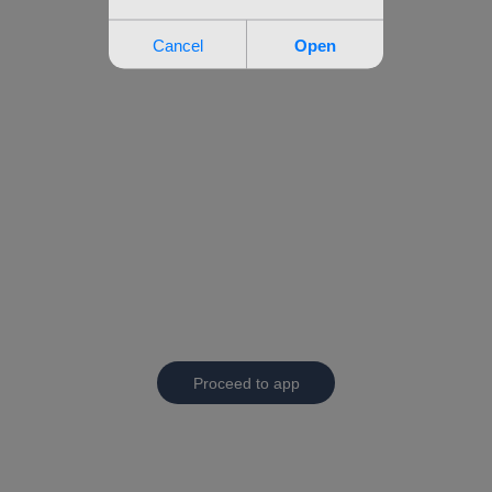
Proceed to app