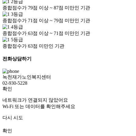
2등급
종합점수가 79점 이상 ~ 87점 미만인 기관
3등급
종합점수가 71점 이상 ~ 79점 미만인 기관
4등급
종합점수가 63점 이상 ~ 71점 미만인 기관
5등급
종합점수가 63점 미만인 기관
전화상담하기
녹천재가노인복지센터
02-930-5228
확인
네트워크가 연결되지 않았어요
Wi-Fi 또는 데이터를 확인해주세요
다시 시도
확인