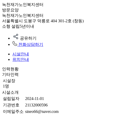
녹천재가노인복지센터
방문요양
녹천재가노인복지센터
서울특별시 도봉구 덕릉로 404 301-2호 (창동)
소형
설립5년이내
공유하기
전화상담하기
시설안내
위치안내
인력현황
기타인력
시설장
1명
시설소개
설립일자
2024-11-01
기관번호
21132000596
이메일주소
sineo66@naver.com