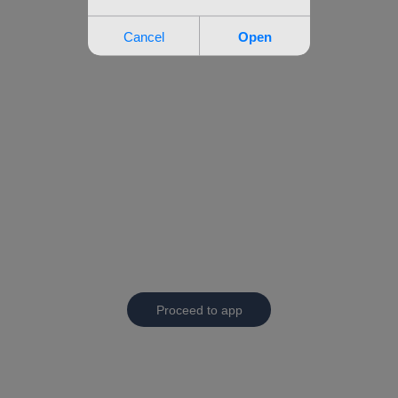
Proceed to app