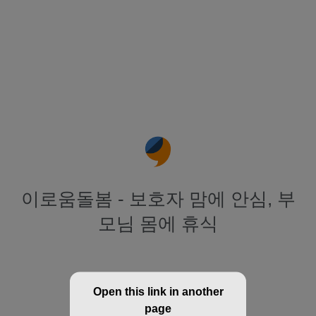
이로움돌봄 - 보호자 맘에 안심, 부
모님 몸에 휴식