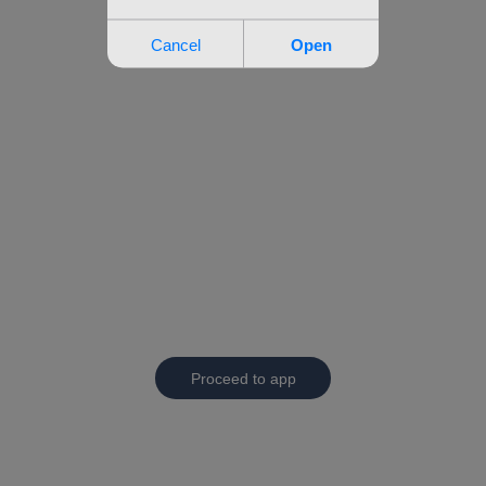
Proceed to app