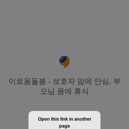
이로움돌봄 - 보호자 맘에 안심, 부
모님 몸에 휴식