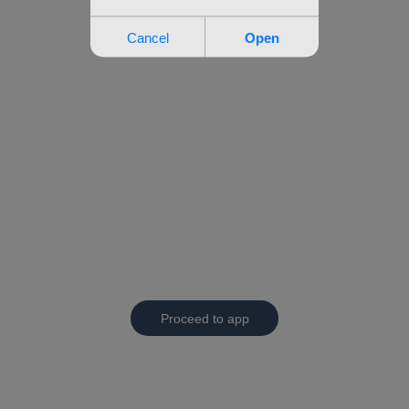
Proceed to app