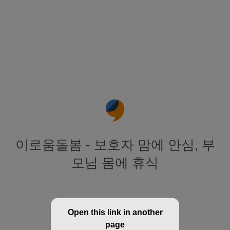
이로움돌봄 - 보호자 맘에 안심, 부
모님 몸에 휴식