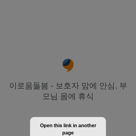
이로움돌봄 - 보호자 맘에 안심, 부
모님 몸에 휴식