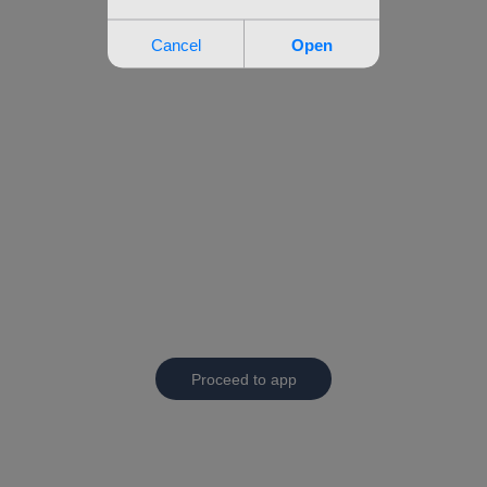
Proceed to app