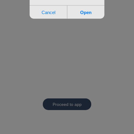
Proceed to app