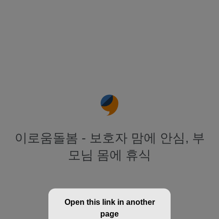
이로움돌봄 - 보호자 맘에 안심, 부
모님 몸에 휴식