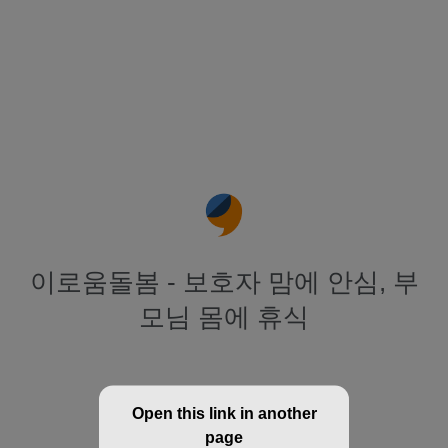
이로움돌봄 - 보호자 맘에 안심, 부
모님 몸에 휴식