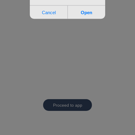
Proceed to app