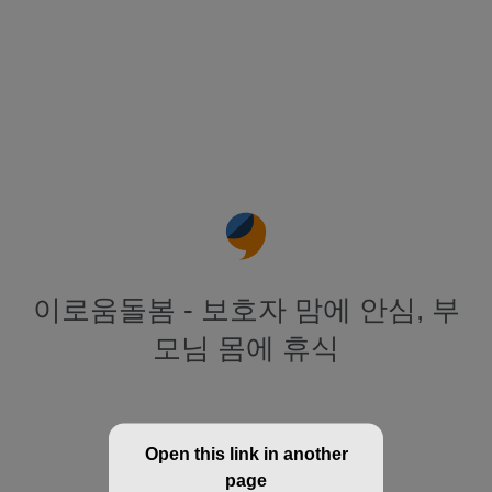
이로움돌봄 - 보호자 맘에 안심, 부
모님 몸에 휴식