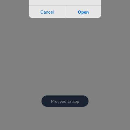
Proceed to app