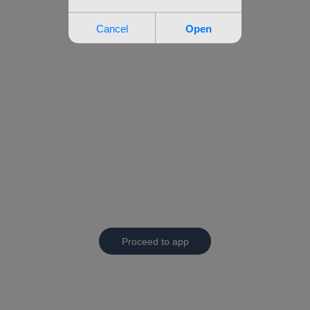
Proceed to app