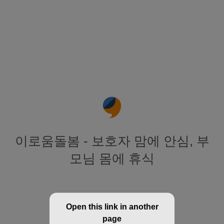
이로움돌봄 - 보호자 맘에 안심, 부
모님 몸에 휴식