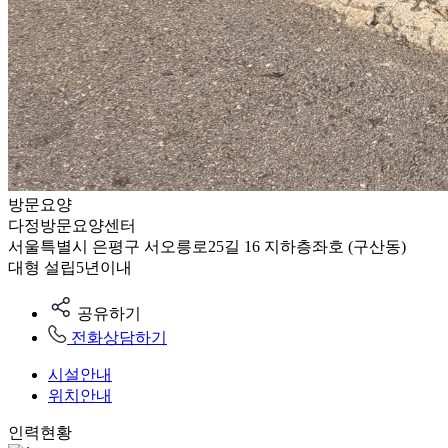
방문요양
다정방문요양센터
서울특별시 은평구 서오릉로25길 16 지하층좌호 (구산동)
대형
설립5년이내
공유하기
전화상담하기
시설안내
위치안내
인력현황